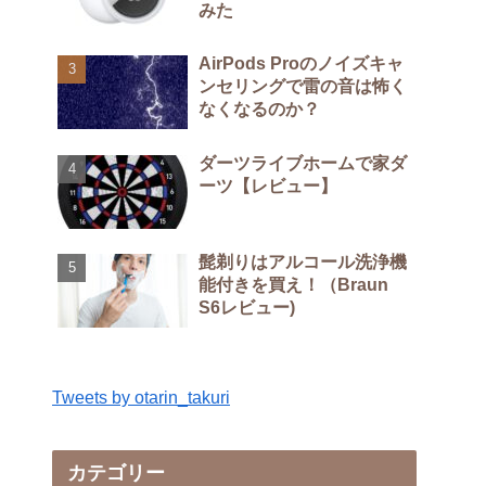
みた
AirPods Proのノイズキャ
ンセリングで雷の音は怖く
なくなるのか？
ダーツライブホームで家ダ
ーツ【レビュー】
髭剃りはアルコール洗浄機
能付きを買え！（Braun
S6レビュー)
Tweets by otarin_takuri
カテゴリー