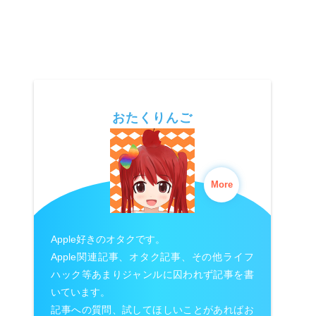
おたくりんご
More
Apple好きのオタクです。
Apple関連記事、オタク記事、その他ライフ
ハック等あまりジャンルに囚われず記事を書
いています。
記事への質問、試してほしいことがあればお