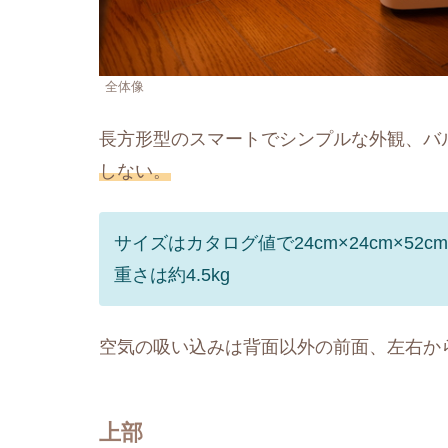
全体像
長方形型のスマートでシンプルな外観、バ
しない。
サイズはカタログ値で24cm×24cm×52cm
重さは約4.5kg
空気の吸い込みは背面以外の前面、左右か
上部