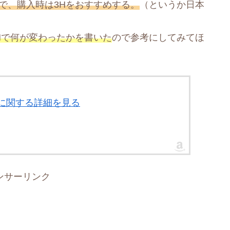
で、購入時は3Hをおすすめする。
（というか日本
Hで何が変わったかを書いた
ので参考にしてみてほ
er 3H」に関する詳細を見る
ンサーリンク