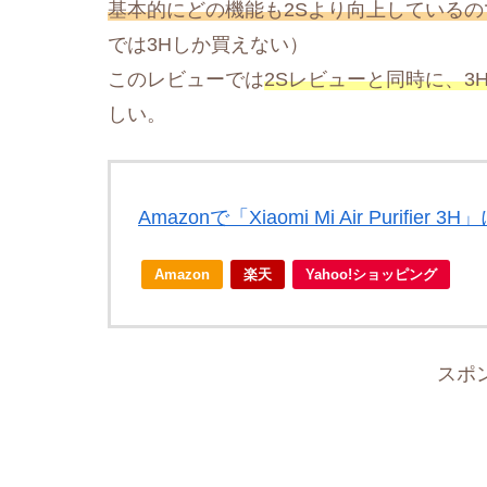
基本的にどの機能も2Sより向上しているの
では3Hしか買えない）
このレビューでは
2Sレビューと同時に、3
しい。
Amazonで「Xiaomi Mi Air Purifi
Amazon
楽天
Yahoo!ショッピング
スポ