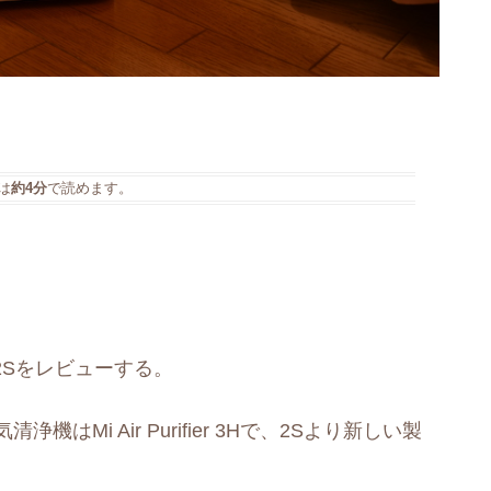
は
約4分
で読めます。
r 2Sをレビューする。
はMi Air Purifier 3Hで、2Sより新しい製