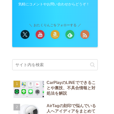
気軽にコメントやお問い合わせからどうぞ！
おたくりんごをフォローする
CarPlayのLINEでできるこ
とや裏技、不具合情報と対
処法を解説
AirTagの刻印で悩んでいる
人へアイディアをまとめて