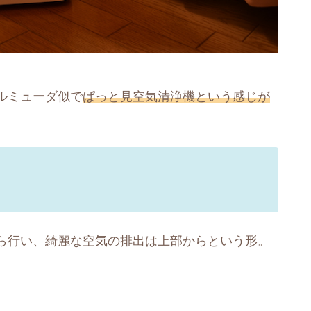
ルミューダ似で
ぱっと見空気清浄機という感じが
ら行い、綺麗な空気の排出は上部からという形。