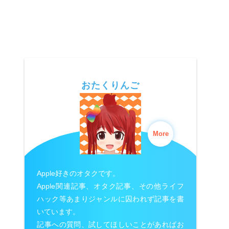
おたくりんご
More
Apple好きのオタクです。
Apple関連記事、オタク記事、その他ライフ
ハック等あまりジャンルに囚われず記事を書
いています。
記事への質問、試してほしいことがあればお