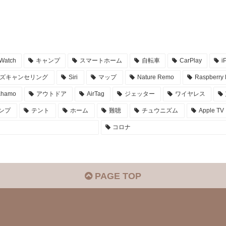
 Watch
キャンプ
スマートホーム
自転車
CarPlay
i
ズキャンセリング
Siri
マップ
Nature Remo
Raspberry 
ahamo
アウトドア
AirTag
ジェッター
ワイヤレス
ンプ
テント
ホーム
難聴
チュウニズム
Apple TV
コロナ
PAGE TOP