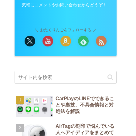
気軽にコメントやお問い合わせからどうぞ！
おたくりんごをフォローする
CarPlayのLINEでできるこ
とや裏技、不具合情報と対
処法を解説
AirTagの刻印で悩んでいる
人へアイディアをまとめて