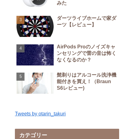
みた
ダーツライブホームで家ダ
ーツ【レビュー】
AirPods Proのノイズキャ
ンセリングで雷の音は怖く
なくなるのか？
髭剃りはアルコール洗浄機
能付きを買え！（Braun
S6レビュー)
Tweets by otarin_takuri
カテゴリー