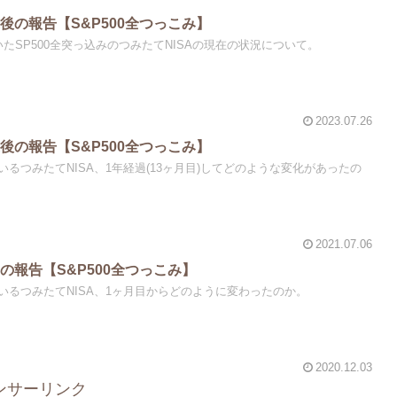
過後の報告【S&P500全つっこみ】
たSP500全突っ込みのつみたてNISAの現在の状況について。
2023.07.26
過後の報告【S&P500全つっこみ】
いるつみたてNISA、1年経過(13ヶ月目)してどのような変化があったの
2021.07.06
目の報告【S&P500全つっこみ】
ているつみたてNISA、1ヶ月目からどのように変わったのか。
2020.12.03
ンサーリンク