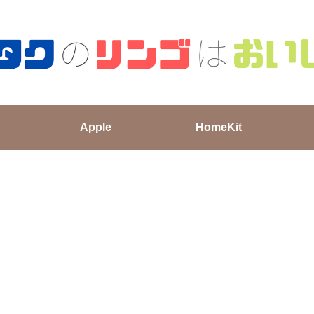
Apple
HomeKit