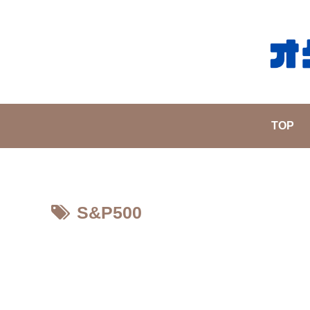
TOP
S&P500