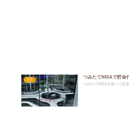
つみたてNISAで貯
投資
つみたてNISAを使って