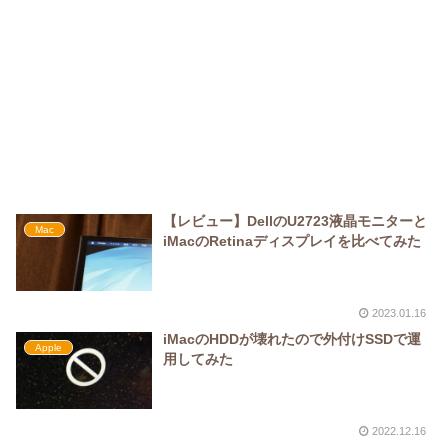
【レビュー】DellのU2723液晶モニターと
Mac
iMacのRetinaディスプレイを比べてみた
2023.01.16
iMacのHDDが壊れたので外付けSSDで運
Apple
用してみた
2022.12.16