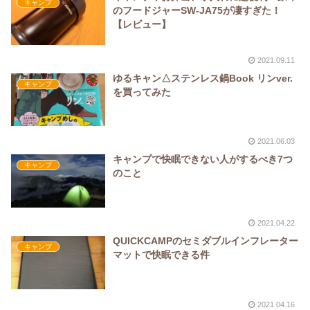
キャンプ
のフードジャーSW-JA75が凄すぎた！
【レビュー】
2021.09.11
ゆるキャン△ステンレス鍋Book リンver.
キャンプ
を買ってみた
2021.06.03
キャンプで快眠できない人がするべき7つ
キャンプ
のこと
2021.04.22
QUICKCAMPのセミダブルインフレーター
キャンプ
マットで快眠できる件
2021.04.16