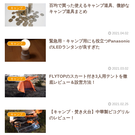
百均で買った使えるキャンプ道具、微妙な
キャンプ
キャンプ道具まとめ
2021.04.02
緊急用・キャンプ用にも役立つPanasonic
キャンプ
のLEDランタンが良すぎた
2021.03.02
FLYTOPのスカート付き3人用テントを徹
キャンプ
底レビュー＆設営方法！
2021.02.25
【キャンプ・焚き火台】中華製ピコグリル
キャンプ
のレビュー！