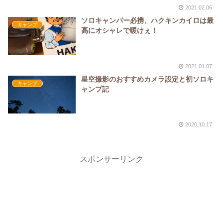
2021.02.06
ソロキャンパー必携、ハクキンカイロは最
キャンプ
高にオシャレで暖けぇ！
2021.01.07
星空撮影のおすすめカメラ設定と初ソロキ
キャンプ
ャンプ記
2020.10.17
スポンサーリンク