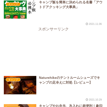
キャンプ飯を簡単に決められる名書「アウ
キャンプ
トドアクッキング大事典」
2021.11.06
スポンサーリンク
Naturehikeのテントルームシューズでキ
キャンプ
ャンプの足冷えに対処【レビュー】
2021.10.29
キャンプやお弁当、氷入れに超便利！象印