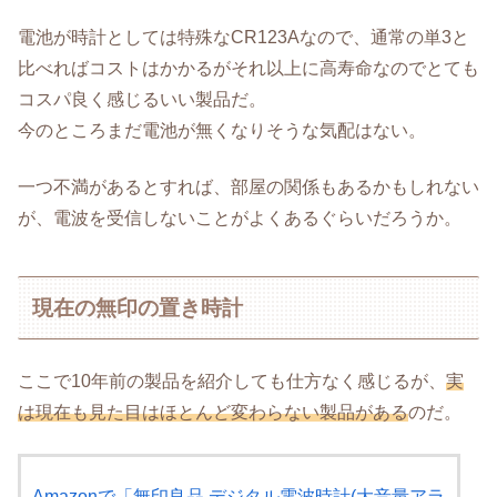
電池が時計としては特殊なCR123Aなので、通常の単3と
比べればコストはかかるがそれ以上に高寿命なのでとても
コスパ良く感じるいい製品だ。
今のところまだ電池が無くなりそうな気配はない。
一つ不満があるとすれば、部屋の関係もあるかもしれない
が、電波を受信しないことがよくあるぐらいだろうか。
現在の無印の置き時計
ここで10年前の製品を紹介しても仕方なく感じるが、
実
は現在も見た目はほとんど変わらない製品がある
のだ。
Amazonで「無印良品 デジタル電波時計(大音量アラ