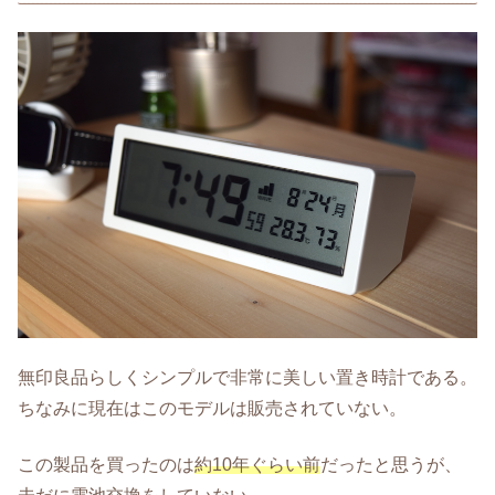
無印良品らしくシンプルで非常に美しい置き時計である。
ちなみに現在はこのモデルは販売されていない。
この製品を買ったのは
約10年ぐらい前
だったと思うが、