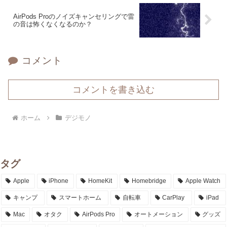
AirPods Proのノイズキャンセリングで雷
の音は怖くなくなるのか？
コメント
コメントを書き込む
ホーム
デジモノ
タグ
Apple
iPhone
HomeKit
Homebridge
Apple Watch
キャンプ
スマートホーム
自転車
CarPlay
iPad
Mac
オタク
AirPods Pro
オートメーション
グッズ