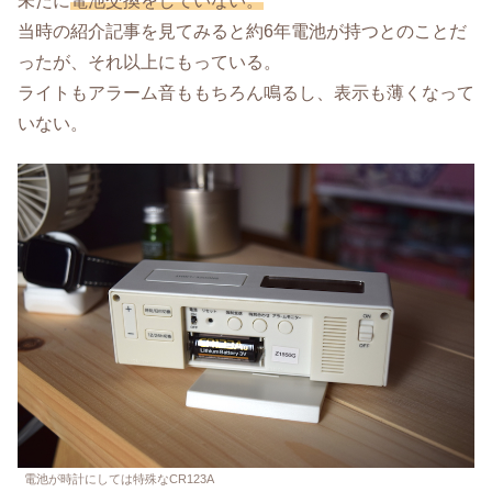
未だに
電池交換をしていない。
当時の紹介記事を見てみると約6年電池が持つとのことだ
ったが、それ以上にもっている。
ライトもアラーム音ももちろん鳴るし、表示も薄くなって
いない。
電池が時計にしては特殊なCR123A