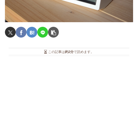
この記事は
約2分
で読めます。