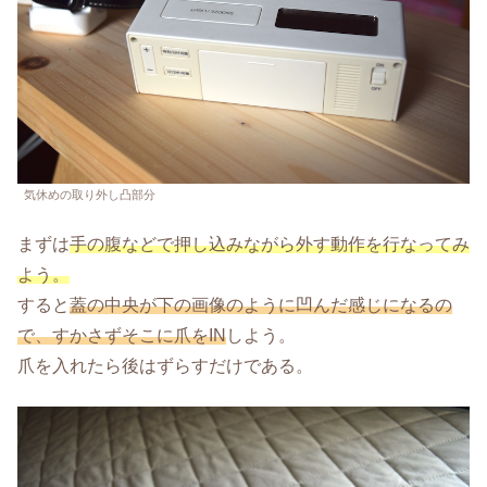
気休めの取り外し凸部分
まずは
手の腹などで押し込みながら外す動作を行なってみ
よう。
すると
蓋の中央が下の画像のように凹んだ感じになるの
で、すかさずそこに爪をIN
しよう。
爪を入れたら後はずらすだけである。