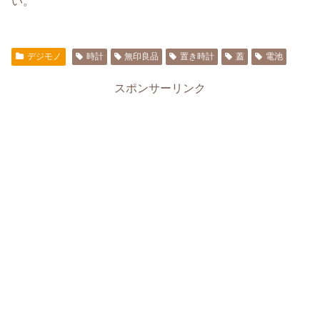
い。
デジモノ
時計
無印良品
置き時計
蓋
電池
スポンサーリンク