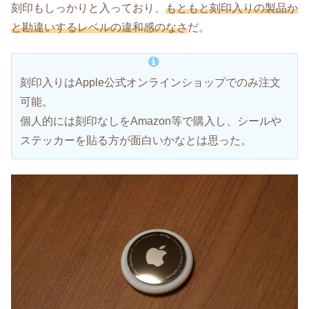
刻印もしっかりと入っており、
もともと刻印入りの製品か
と勘違いするレベルの違和感のなさ
だ。
刻印入りはApple公式オンラインショップでのみ注文
可能。
個人的には刻印なしをAmazon等で購入し、シールや
ステッカーを貼る方が面白いかなとは思った。