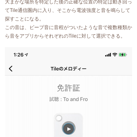
大まかな場所を特定した後の正確な位置の特定は動き回っ
てTile通信圏内に入り、そこから電波強度と音を鳴らして
探すことになる。
この音は、ビープ音に音程がついたような音で複数種類か
ら音をアプリからそれぞれのTileに対して選択できる。