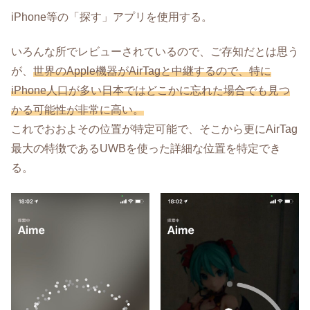
iPhone等の「探す」アプリを使用する。
いろんな所でレビューされているので、ご存知だとは思う
が、
世界のApple機器がAirTagと中継するので、特に
iPhone人口が多い日本ではどこかに忘れた場合でも見つ
かる可能性が非常に高い。
これでおおよその位置が特定可能で、そこから更にAirTag
最大の特徴であるUWBを使った詳細な位置を特定でき
る。