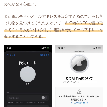
のでかなり心強い。
また電話番号かメールアドレスを設定できるので、もし落
とし物を見つけてくれた人がいて、
AirTagをNFCで読み取
ってくれる人がいれば相手に電話番号かメールアドレスを
表示することができる。