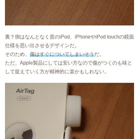
裏？側はなんとなく昔のiPod、iPhoneやiPod touchの鏡面
仕様を思い出させるデザインだ。
そのため、
傷はすぐについてしまいそう
だ。
ただ、Apple製品にしては安い方なので傷がつくのも味と
して捉えていく方が精神的に楽かもしれない。