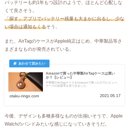
バッテリーも約1年もつ設計のようで、ほとんど心配しな
くて良さそう。
「探す」アプリでバッテリー残量も大まかに出るし、少な
い場合は通知もくる
そう。
また、AirTagのケースがApple純正はじめ、中華製品等さ
まざまなものが発売されている。
Amazonで買った中華製AirTagケースは買い
か？【レビュー】
中華製のAirTagケースをAmazonで買ったのでレビュー。
ケースの品質等を見てみました。
2021.05.17
otaku-ringo.com
今後、デザインも多種多様なものが出揃いそうで、Apple
Watchのバンドみたいな感じになっていきそうだ。