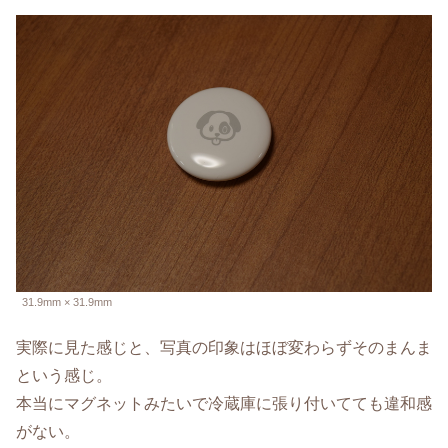
31.9mm × 31.9mm
実際に見た感じと、写真の印象はほぼ変わらずそのまんま
という感じ。
本当にマグネットみたいで冷蔵庫に張り付いてても違和感
がない。