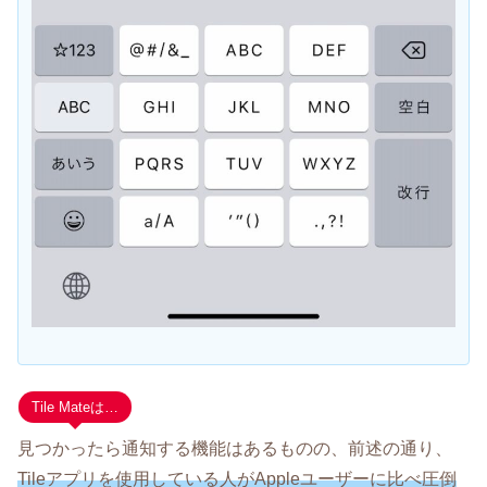
Tile Mateは…
見つかったら通知する機能はあるものの、前述の通り、
Tileアプリを使用している人がAppleユーザーに比べ圧倒