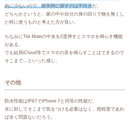
的に少ないので、
紛失時に探すのは不向き
だ。
どちらかというと、家の中や自分の身の回りで物を無くし
た時に使うものと考えた方が良い。
ちなみにTile Mateの中央を2度押すとスマホを鳴らす機能
がある。
でも結局iCloud等でスマホの音を鳴らすことはできるので
そこまで…といった感じ。
その他
防水性能はIP67でiPhone 7と同等の性能だ。
水に対してそこまで気をつける必要はなく、雨程度であれ
ば全く問題ないだろう。