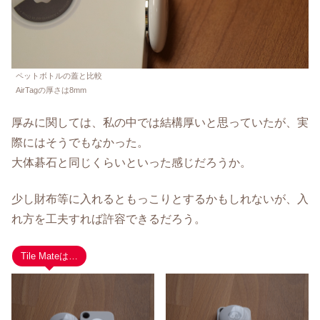
ペットボトルの蓋と比較
AirTagの厚さは8mm
厚みに関しては、私の中では結構厚いと思っていたが、実
際にはそうでもなかった。
大体碁石と同じくらいといった感じだろうか。
少し財布等に入れるともっこりとするかもしれないが、入
れ方を工夫すれば許容できるだろう。
Tile Mateは…