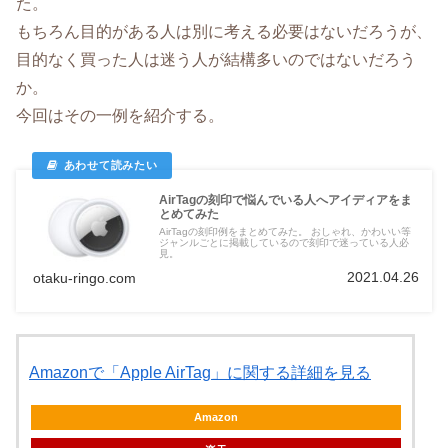
た。
もちろん目的がある人は別に考える必要はないだろうが、
目的なく買った人は迷う人が結構多いのではないだろう
か。
今回はその一例を紹介する。
AirTagの刻印で悩んでいる人へアイディアをま
とめてみた
AirTagの刻印例をまとめてみた。 おしゃれ、かわいい等
ジャンルごとに掲載しているので刻印で迷っている人必
見。
2021.04.26
otaku-ringo.com
Amazonで「Apple AirTag」に関する詳細を見る
Amazon