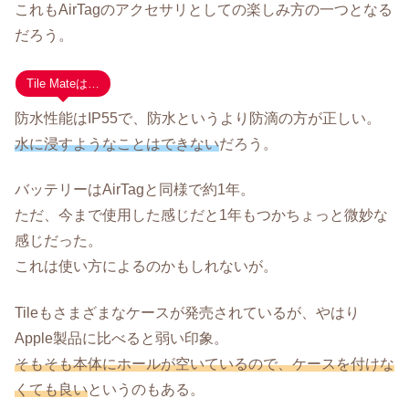
これもAirTagのアクセサリとしての楽しみ方の一つとなる
だろう。
Tile Mateは…
防水性能はIP55で、防水というより防滴の方が正しい。
水に浸すようなことはできない
だろう。
バッテリーはAirTagと同様で約1年。
ただ、今まで使用した感じだと1年もつかちょっと微妙な
感じだった。
これは使い方によるのかもしれないが。
Tileもさまざまなケースが発売されているが、やはり
Apple製品に比べると弱い印象。
そもそも本体にホールが空いているので、ケースを付けな
くても良い
というのもある。