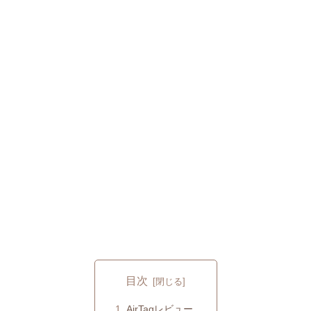
目次
AirTagレビュー