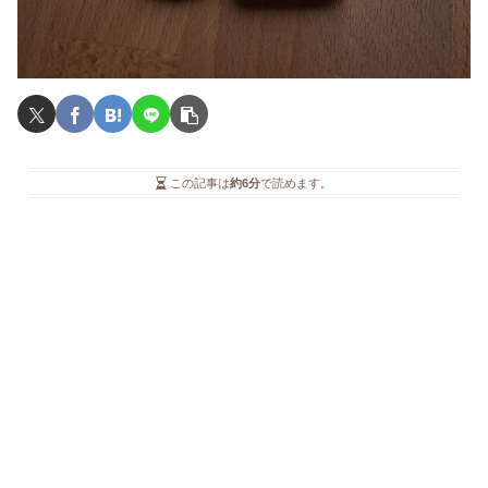
この記事は
約6分
で読めます。