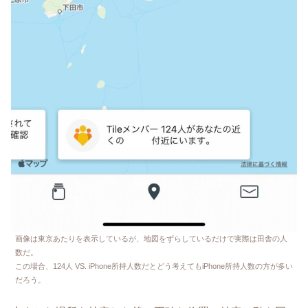
画像は東京あたりを表示しているが、地図をずらしているだけで実際は田舎の人
数だ。
この場合、124人 VS. iPhone所持人数だとどう考えてもiPhone所持人数の方が多い
だろう。