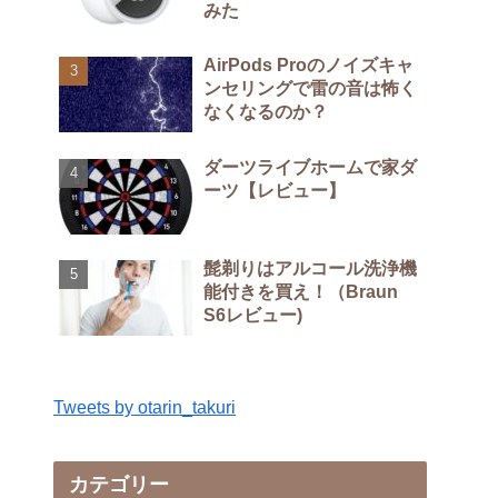
みた
AirPods Proのノイズキャ
ンセリングで雷の音は怖く
なくなるのか？
ダーツライブホームで家ダ
ーツ【レビュー】
髭剃りはアルコール洗浄機
能付きを買え！（Braun
S6レビュー)
Tweets by otarin_takuri
カテゴリー