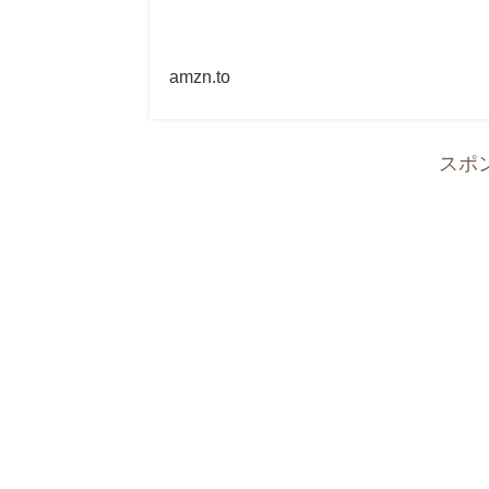
amzn.to
スポ