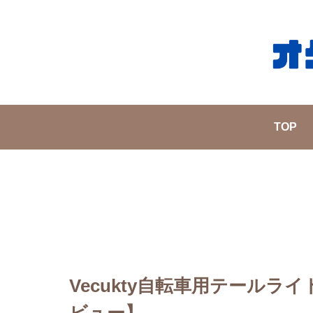
TOP
Vecukty自転車用テール