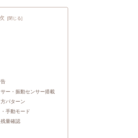
次
警告
ンサー・振動センサー搭載
り方パターン
ド・手動モード
ー残量確認