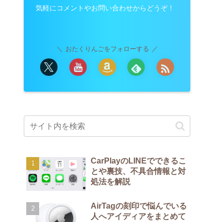
気軽にコメントやお問い合わせからどうぞ！
おたくりんごをフォローする
CarPlayのLINEでできるこ
とや裏技、不具合情報と対
処法を解説
AirTagの刻印で悩んでいる
人へアイディアをまとめて