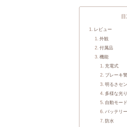
目
レビュー
外観
付属品
機能
充電式
ブレーキ
明るさセ
多様な光
自動モー
バッテリ
防水