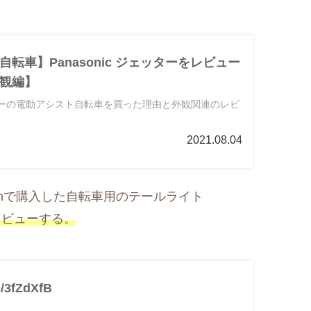
転車】Panasonic ジェッターをレビュー
観編】
ェッターの電動アシスト自転車を買った理由と外観関連のレビ
2021.08.04
onで購入した自転車用のテールライト
レビューする。
o/3fZdXfB