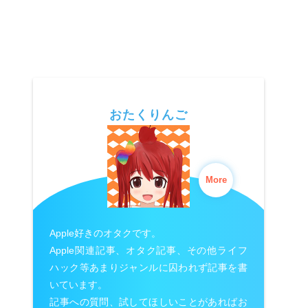
おたくりんご
More
Apple好きのオタクです。
Apple関連記事、オタク記事、その他ライフ
ハック等あまりジャンルに囚われず記事を書
いています。
記事への質問、試してほしいことがあればお