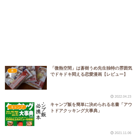
「微熱空間」は蒼樹うめ先生独特の雰囲気
本
でドキドキ悶える恋愛漫画【レビュー】
2022.04.23
キャンプ飯を簡単に決められる名書「アウ
キャンプ
トドアクッキング大事典」
2021.11.06